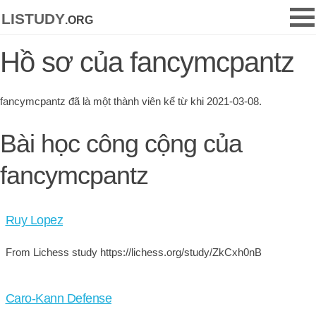
listudy
.org
Hồ sơ của fancymcpantz
fancymcpantz đã là một thành viên kể từ khi 2021-03-08.
Bài học công cộng của
fancymcpantz
Ruy Lopez
From Lichess study https://lichess.org/study/ZkCxh0nB
Caro-Kann Defense