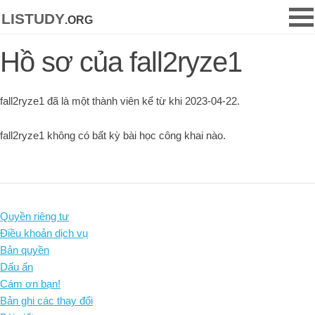
listudy
.org
Hồ sơ của fall2ryze1
fall2ryze1 đã là một thành viên kể từ khi 2023-04-22.
fall2ryze1 không có bất kỳ bài học công khai nào.
Quyền riêng tư
Điều khoản dịch vụ
Bản quyền
Dấu ấn
Cám ơn bạn!
Bản ghi các thay đổi