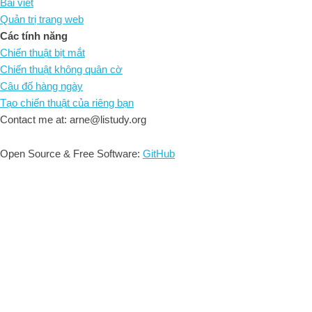
Bài viết
Quản trị trang web
Các tính năng
Chiến thuật bịt mắt
Chiến thuật không quân cờ
Câu đố hàng ngày
Tạo chiến thuật của riêng bạn
Contact me at: arne@listudy.org
Open Source & Free Software:
GitHub