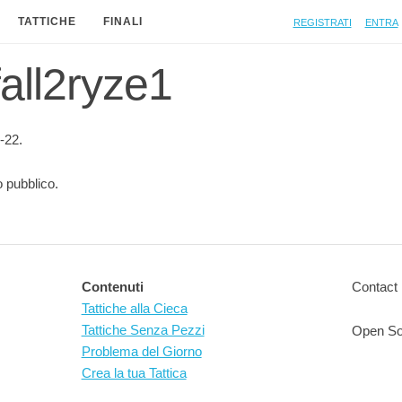
Registrati
Entra
TATTICHE
FINALI
 fall2ryze1
-22.
 pubblico.
Contenuti
Contact 
Tattiche alla Cieca
Tattiche Senza Pezzi
Open So
Problema del Giorno
Crea la tua Tattica