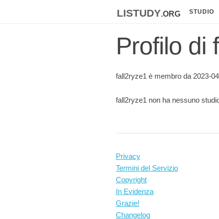
listudy
.org
STUDIO
Profilo di
fall2ryze1 è membro da 2023-04
fall2ryze1 non ha nessuno studio
Privacy
Termini del Servizio
Copyright
In Evidenza
Grazie!
Changelog