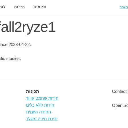
רשמה
סיומים
חידות
לוח
 fall2ryze1
ince 2023-04-22.
lic studies.
Contact 
תכונות
חידות שחמט עיוור
חידות ללא כלים
Open So
החידה היומית
יצירת חידה משלך