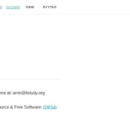
התחברות
ה
הגדרות
שפה
me at: arne@listudy.org
urce & Free Software:
GitHub