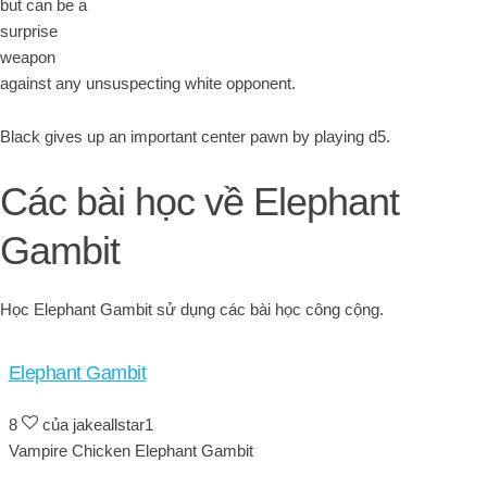
but can be a
surprise
weapon
against any unsuspecting white opponent.
Black gives up an important center pawn by playing d5.
Các bài học về Elephant
Gambit
Học Elephant Gambit sử dụng các bài học công cộng.
Elephant Gambit
8
của jakeallstar1
Vampire Chicken Elephant Gambit