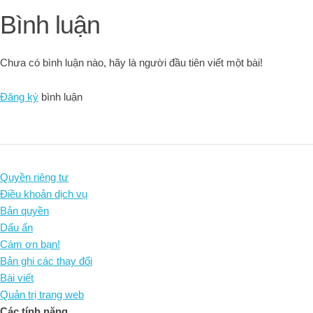
Bình luận
Chưa có bình luận nào, hãy là người đầu tiên viết một bài!
Đăng ký
bình luận
Quyền riêng tư
Điều khoản dịch vụ
Bản quyền
Dấu ấn
Cám ơn bạn!
Bản ghi các thay đổi
Bài viết
Quản trị trang web
Các tính năng