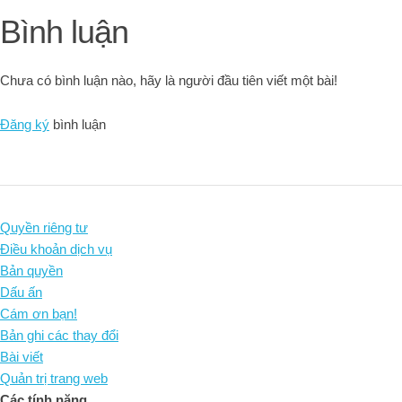
Bình luận
Chưa có bình luận nào, hãy là người đầu tiên viết một bài!
Đăng ký
bình luận
Quyền riêng tư
Điều khoản dịch vụ
Bản quyền
Dấu ấn
Cám ơn bạn!
Bản ghi các thay đổi
Bài viết
Quản trị trang web
Các tính năng