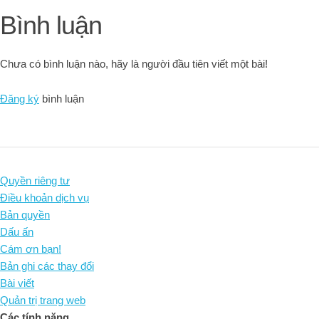
Bình luận
Chưa có bình luận nào, hãy là người đầu tiên viết một bài!
Đăng ký
bình luận
Quyền riêng tư
Điều khoản dịch vụ
Bản quyền
Dấu ấn
Cám ơn bạn!
Bản ghi các thay đổi
Bài viết
Quản trị trang web
Các tính năng