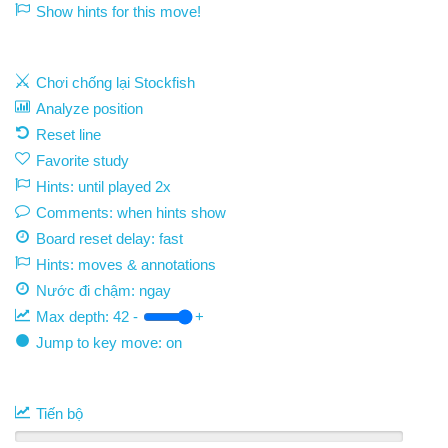
Show hints for this move!
Chơi chống lại Stockfish
Analyze position
Reset line
Favorite study
Hints: until played 2x
Comments: when hints show
Board reset delay: fast
Hints: moves & annotations
Nước đi chậm:
ngay
Max depth:
42
-
+
Jump to key move: on
Tiến bộ