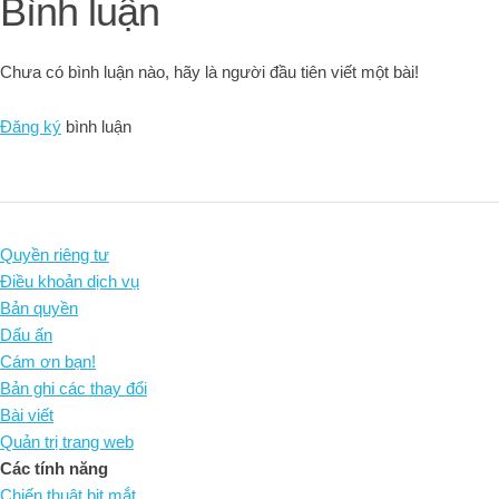
Bình luận
Chưa có bình luận nào, hãy là người đầu tiên viết một bài!
Đăng ký
bình luận
Quyền riêng tư
Điều khoản dịch vụ
Bản quyền
Dấu ấn
Cám ơn bạn!
Bản ghi các thay đổi
Bài viết
Quản trị trang web
Các tính năng
Chiến thuật bịt mắt