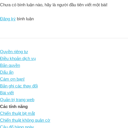
Chưa có bình luận nào, hãy là người đầu tiên viết một bài!
Đăng ký
bình luận
Quyền riêng tư
Điều khoản dịch vụ
Bản quyền
Dấu ấn
Cám ơn bạn!
Bản ghi các thay đổi
Bài viết
Quản trị trang web
Các tính năng
Chiến thuật bịt mắt
Chiến thuật không quân cờ
Câu đố hàng ngày