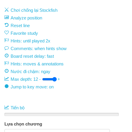
Chơi chống lại Stockfish
Analyze position
Reset line
Favorite study
Hints: until played 2x
Comments: when hints show
Board reset delay: fast
Hints: moves & annotations
Nước đi chậm:
ngay
Max depth:
12
-
+
Jump to key move: on
Tiến bộ
Lựa chọn chương