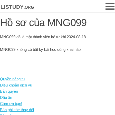
listudy
.org
Hồ sơ của MNG099
MNG099 đã là một thành viên kể từ khi 2024-08-18.
MNG099 không có bất kỳ bài học công khai nào.
Quyền riêng tư
Điều khoản dịch vụ
Bản quyền
Dấu ấn
Cám ơn bạn!
Bản ghi các thay đổi