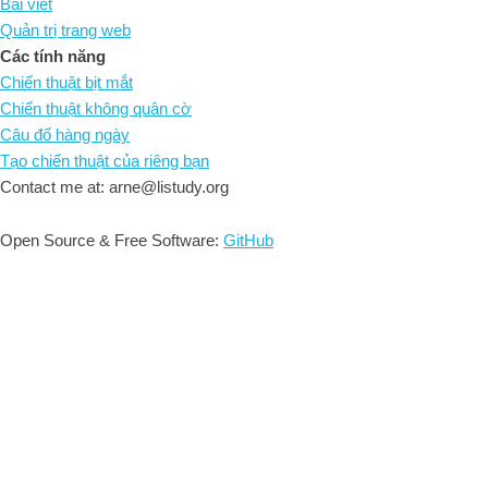
Bài viết
Quản trị trang web
Các tính năng
Chiến thuật bịt mắt
Chiến thuật không quân cờ
Câu đố hàng ngày
Tạo chiến thuật của riêng bạn
Contact me at: arne@listudy.org
Open Source & Free Software:
GitHub