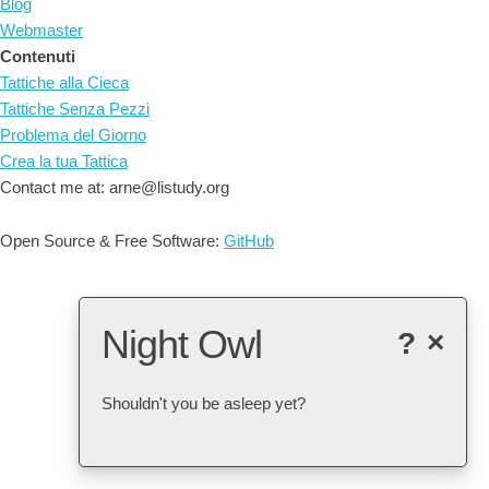
Blog
Webmaster
Contenuti
Tattiche alla Cieca
Tattiche Senza Pezzi
Problema del Giorno
Crea la tua Tattica
Contact me at: arne@listudy.org
Open Source & Free Software:
GitHub
Night Owl
?
×
Shouldn't you be asleep yet?