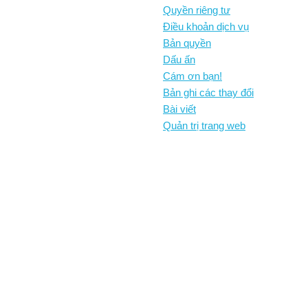
Quyền riêng tư
Điều khoản dịch vụ
Bản quyền
Dấu ấn
Cám ơn bạn!
Bản ghi các thay đổi
Bài viết
Quản trị trang web