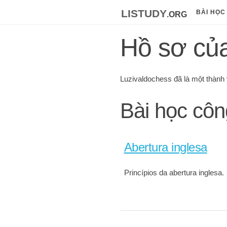
listudy
.org
BÀI HỌC
Hồ sơ củ
Luzivaldochess đã là một thành 
Bài học côn
Abertura inglesa
Princípios da abertura inglesa.