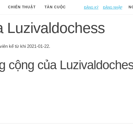
Đăng ký
Đăng nhập
CHIẾN THUẬT
TÀN CUỘC
N
a Luzivaldochess
viên kể từ khi 2021-01-22.
g cộng của Luzivaldoche