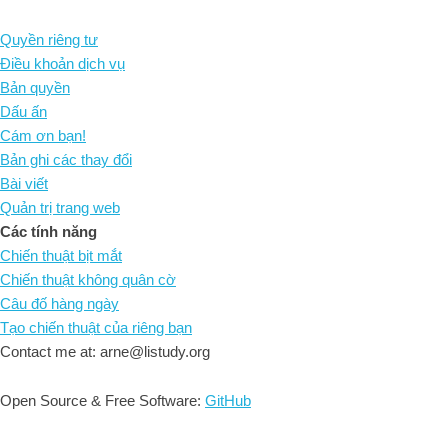
Quyền riêng tư
Điều khoản dịch vụ
Bản quyền
Dấu ấn
Cám ơn bạn!
Bản ghi các thay đổi
Bài viết
Quản trị trang web
Các tính năng
Chiến thuật bịt mắt
Chiến thuật không quân cờ
Câu đố hàng ngày
Tạo chiến thuật của riêng bạn
Contact me at: arne@listudy.org
Open Source & Free Software:
GitHub