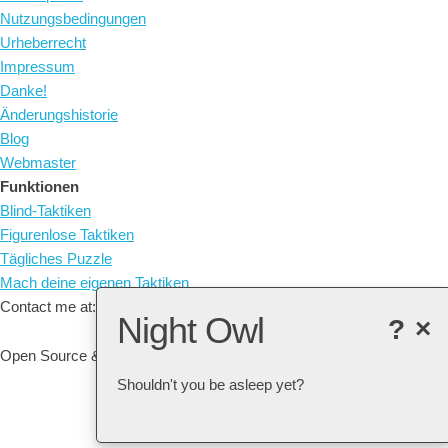
Nutzungsbedingungen
Urheberrecht
Impressum
Danke!
Änderungshistorie
Blog
Webmaster
Funktionen
Blind-Taktiken
Figurenlose Taktiken
Tägliches Puzzle
Mach deine eigenen Taktiken
Contact me at: arne@listudy.org
Night Owl
?
×
Open Source & Free Software:
GitHub
Shouldn't you be asleep yet?