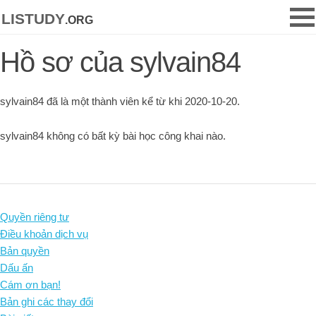
listudy
.org
Hồ sơ của sylvain84
sylvain84 đã là một thành viên kể từ khi 2020-10-20.
sylvain84 không có bất kỳ bài học công khai nào.
Quyền riêng tư
Điều khoản dịch vụ
Bản quyền
Dấu ấn
Cám ơn bạn!
Bản ghi các thay đổi