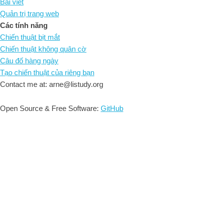
Bài viết
Quản trị trang web
Các tính năng
Chiến thuật bịt mắt
Chiến thuật không quân cờ
Câu đố hàng ngày
Tạo chiến thuật của riêng bạn
Contact me at: arne@listudy.org
Open Source & Free Software:
GitHub