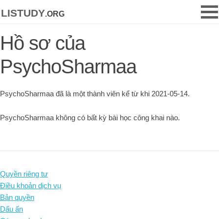
listudy
.org
Hồ sơ của
PsychoSharmaa
PsychoSharmaa đã là một thành viên kể từ khi 2021-05-14.
PsychoSharmaa không có bất kỳ bài học công khai nào.
Quyền riêng tư
Điều khoản dịch vụ
Bản quyền
Dấu ấn