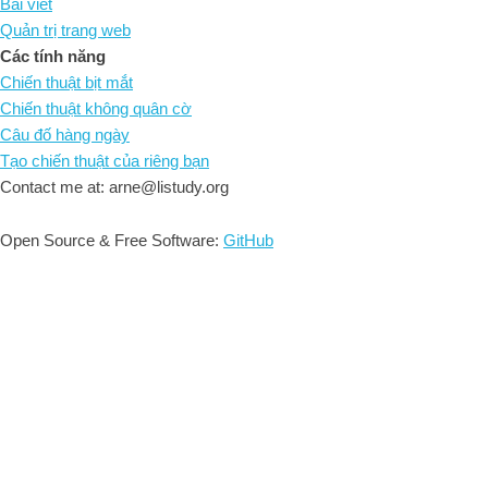
Bài viết
Quản trị trang web
Các tính năng
Chiến thuật bịt mắt
Chiến thuật không quân cờ
Câu đố hàng ngày
Tạo chiến thuật của riêng bạn
Contact me at: arne@listudy.org
Open Source & Free Software:
GitHub