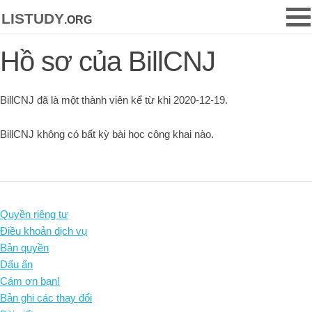
listudy
.org
Hồ sơ của BillCNJ
BillCNJ đã là một thành viên kể từ khi 2020-12-19.
BillCNJ không có bất kỳ bài học công khai nào.
Quyền riêng tư
Điều khoản dịch vụ
Bản quyền
Dấu ấn
Cám ơn bạn!
Bản ghi các thay đổi