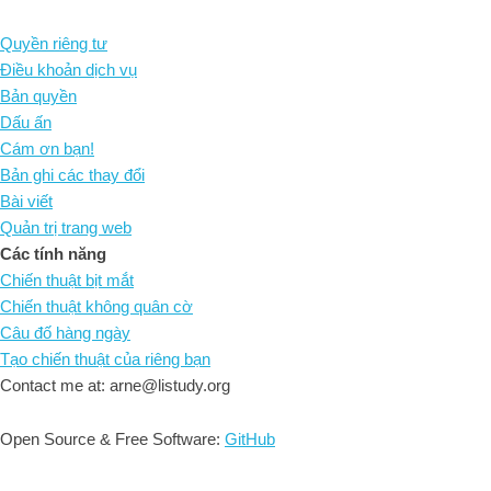
Quyền riêng tư
Điều khoản dịch vụ
Bản quyền
Dấu ấn
Cám ơn bạn!
Bản ghi các thay đổi
Bài viết
Quản trị trang web
Các tính năng
Chiến thuật bịt mắt
Chiến thuật không quân cờ
Câu đố hàng ngày
Tạo chiến thuật của riêng bạn
Contact me at: arne@listudy.org
Open Source & Free Software:
GitHub