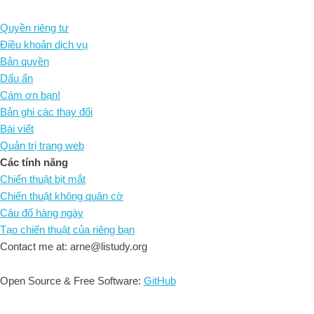
Quyền riêng tư
Điều khoản dịch vụ
Bản quyền
Dấu ấn
Cám ơn bạn!
Bản ghi các thay đổi
Bài viết
Quản trị trang web
Các tính năng
Chiến thuật bịt mắt
Chiến thuật không quân cờ
Câu đố hàng ngày
Tạo chiến thuật của riêng bạn
Contact me at: arne@listudy.org
Open Source & Free Software:
GitHub