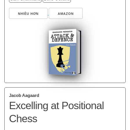
NHIỀU HƠN
AMAZON
Jacob Aagaard
Excelling at Positional
Chess