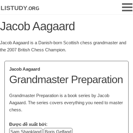
listudy
.org
Jacob Aagaard
Jacob Aagaard is a Danish-born Scottish chess grandmaster and
the 2007 British Chess Champion.
Jacob Aagaard
Grandmaster Preparation
Grandmaster Preparation is a book series by Jacob
Aagaard. The series covers everything you need to master
chess.
Được đề xuất bởi:
Sam Shankland
Boris Gelfand