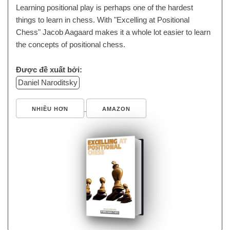
Learning positional play is perhaps one of the hardest
things to learn in chess. With "Excelling at Positional
Chess" Jacob Aagaard makes it a whole lot easier to learn
the concepts of positional chess.
Được đề xuất bởi:
Daniel Naroditsky
NHIỀU HƠN
AMAZON