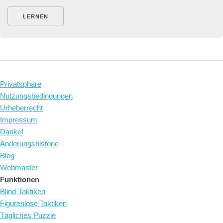
LERNEN
Privatsphäre
Nutzungsbedingungen
Urheberrecht
Impressum
Danke!
Änderungshistorie
Blog
Webmaster
Funktionen
Blind-Taktiken
Figurenlose Taktiken
Tägliches Puzzle