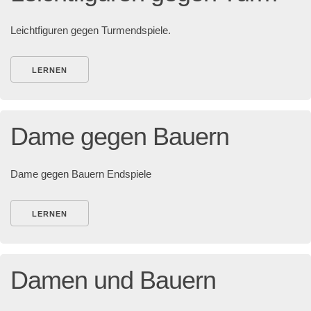
Leichtfiguren gegen Turmendspiele.
LERNEN
Dame gegen Bauern
Dame gegen Bauern Endspiele
LERNEN
Damen und Bauern