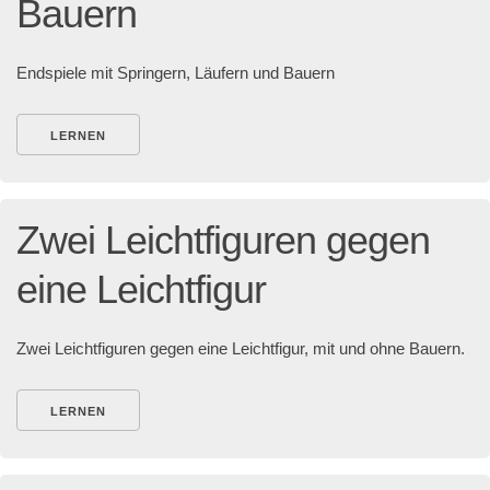
Bauern
Endspiele mit Springern, Läufern und Bauern
LERNEN
Zwei Leichtfiguren gegen
eine Leichtfigur
Zwei Leichtfiguren gegen eine Leichtfigur, mit und ohne Bauern.
LERNEN