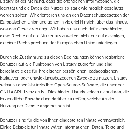
Listudy ist der Meinung, dass die öffentlichen Informationen, die
Identität und die Daten der Nutzer so stark wie möglich geschützt
werden sollten. Wir orientieren uns an den Datenschutzgesetzen der
Europäischen Union und gehen in vielerlei Hinsicht über das hinaus,
was das Gesetz verlangt. Wir haben uns auch dafür entschieden,
diese Rechte auf alle Nutzer auszuweiten, nicht nur auf diejenigen,
die einer Rechtsprechung der Europäischen Union unterliegen.
Durch die Zustimmung zu diesen Bedingungen können registrierte
Benutzer auf alle Funktionen von Listudy zugreifen und sind
berechtigt, diese für ihre eigenen persönlichen, pädagogischen,
karitativen oder entwicklungsbezogenen Zwecke zu nutzen. Listudy
selbst ist ebenfalls freie/libre Open-Source-Software, die unter der
GNU AGPL lizenziert ist. Dies hindert Listudy jedoch nicht daran, die
letztendliche Entscheidung darüber zu treffen, welche Art der
Nutzung der Dienste angemessen ist.
Benutzer sind für die von ihnen eingestellten Inhalte verantwortlich.
Einige Beispiele für Inhalte wären Informationen, Daten, Texte und