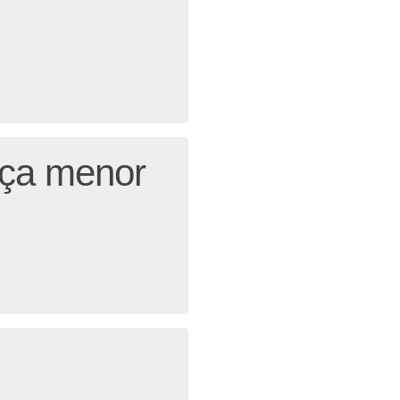
eça menor