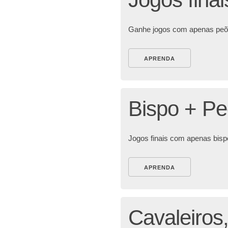
Ganhe jogos com apenas peõe
APRENDA
Bispo + P
Jogos finais com apenas bispo
APRENDA
Cavaleiros