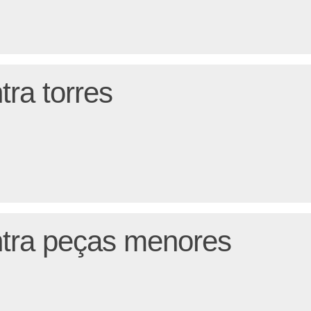
tra torres
tra peças menores
s