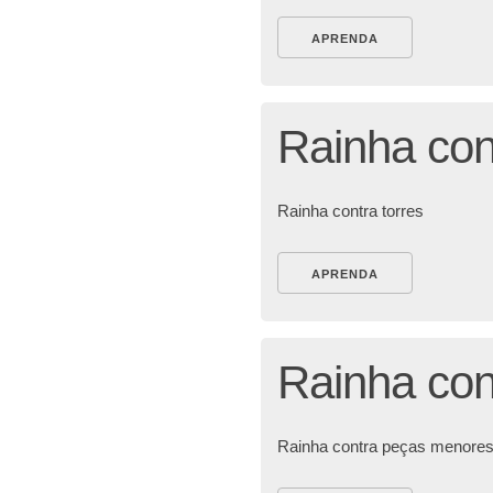
APRENDA
Rainha con
Rainha contra torres
APRENDA
Rainha con
Rainha contra peças menore