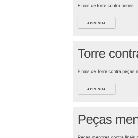
Finais de torre contra peões
APRENDA
Torre cont
Finais de Torre contra peças
APRENDA
Peças meno
Peças menores contra finais d