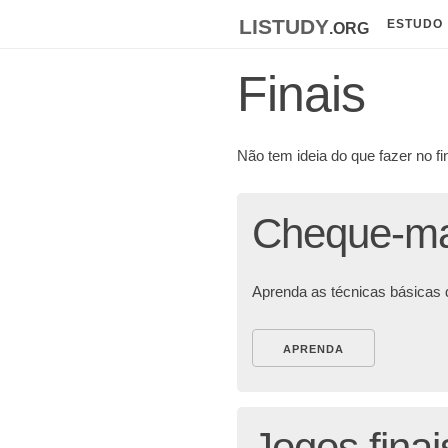
listudy
.org
ESTUDO
Finais
Não tem ideia do que fazer no fi
Cheque-m
Aprenda as técnicas básicas 
APRENDA
Jogos finai