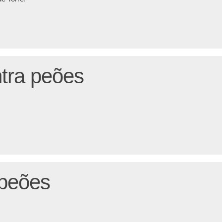
tra peões
 peões