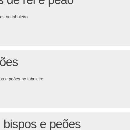
s no tabuleiro
eões
s e peões no tabuleiro.
, bispos e peões