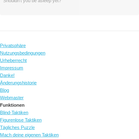
Shouldn't you be asleep yet?
Privatsphäre
Nutzungsbedingungen
Urheberrecht
Impressum
Danke!
Änderungshistorie
Blog
Webmaster
Funktionen
Blind-Taktiken
Figurenlose Taktiken
Tägliches Puzzle
Mach deine eigenen Taktiken