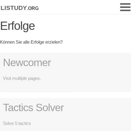
listudy
.org
Erfolge
Können Sie alle Erfolge erzielen?
Newcomer
Visit multiple pages.
Tactics Solver
Solve 5 tactics