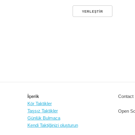
YERLEŞTIR
İçerik
Contact 
Kör Taktikler
Taşsız Taktikler
Open So
Günlük Bulmaca
Kendi Taktiğinizi oluşturun