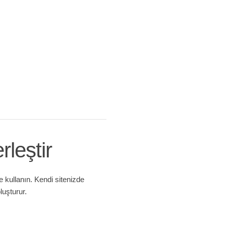
rleştir
de kullanın. Kendi sitenizde
luşturur.