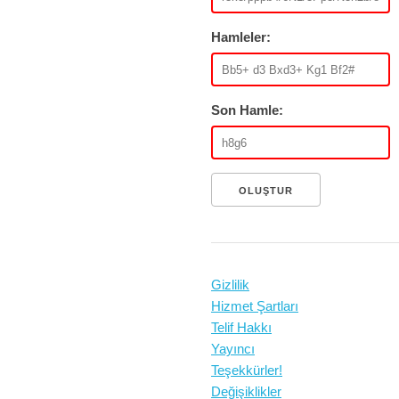
Hamleler:
Son Hamle:
OLUŞTUR
Gizlilik
Hizmet Şartları
Telif Hakkı
Yayıncı
Teşekkürler!
Değişiklikler