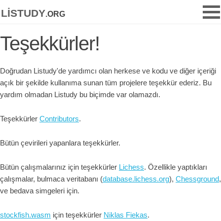
listudy
.org
Teşekkürler!
Doğrudan Listudy'de yardımcı olan herkese ve kodu ve diğer içeriği
açık bir şekilde kullanıma sunan tüm projelere teşekkür ederiz. Bu
yardım olmadan Listudy bu biçimde var olamazdı.
Teşekkürler
Contributors
.
Bütün çevirileri yapanlara teşekkürler.
Bütün çalışmalarınız için teşekkürler
Lichess
. Özellikle yaptıkları
çalışmalar, bulmaca veritabanı (
database.lichess.org
),
Chessground
,
ve bedava simgeleri için.
stockfish.wasm
için teşekkürler
Niklas Fiekas
.