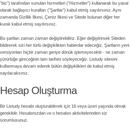
"biz") tarafından sunulan hizmetleri ("Hizmetler") kullanarak bu yasal
olarak bağlayıcı kuralları ("Şartlar") kabul etmiş sayılırsınız. Aynı
zamanda Gizlilik İlkesi, Çerez İlkesi ve Sitede bulunan diğer her
kuralı kabul etmiş sayılırsınız.
Bu şartları zaman zaman değiştirebiliriz. Eğer değiştirirsek Siteden
bildirerek sizi her türlü değişiklikten haberdar edeceğiz. Şartların yeni
versiyonları hiçbir zaman geriye dönük işlemeyecektir - ne zaman
yürürlüğe gireceğinin tam tarihini söyleyeceğiz. Listudy sitesini
kullanmaya devam ederek bütün değişiklikleri de kabul etmiş
sayılacaksınız.
Hesap Oluşturma
Bir Listudy hesabı oluşturabilmek için 16 veya üzeri yaşında olmak
gereklidir. Hesabınızdan ve o hesabın aktivitelerinden siz
sorumlusunuz.