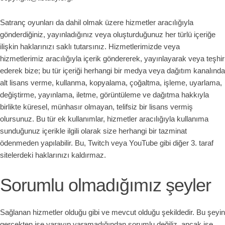
Satranç oyunları da dahil olmak üzere hizmetler aracılığıyla
gönderdiğiniz, yayınladığınız veya oluşturduğunuz her türlü içeriğe
ilişkin haklarınızı saklı tutarsınız. Hizmetlerimizde veya
hizmetlerimiz aracılığıyla içerik göndererek, yayınlayarak veya teşhir
ederek bize; bu tür içeriği herhangi bir medya veya dağıtım kanalında
alt lisans verme, kullanma, kopyalama, çoğaltma, işleme, uyarlama,
değiştirme, yayınlama, iletme, görüntüleme ve dağıtma hakkıyla
birlikte küresel, münhasır olmayan, telifsiz bir lisans vermiş
olursunuz. Bu tür ek kullanımlar, hizmetler aracılığıyla kullanıma
sunduğunuz içerikle ilgili olarak size herhangi bir tazminat
ödenmeden yapılabilir. Bu, Twitch veya YouTube gibi diğer 3. taraf
sitelerdeki haklarınızı kaldırmaz.
Sorumlu olmadığımız şeyler
Sağlanan hizmetler olduğu gibi ve mevcut olduğu şekildedir. Bu şeyin
gerçekten işe yarayıp yaramadığından sorumlu değiliz, ancak işe