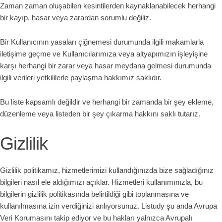
Zaman zaman oluşabilen kesintilerden kaynaklanabilecek herhangi
bir kayıp, hasar veya zarardan sorumlu değiliz.
Bir Kullanıcının yasaları çiğnemesi durumunda ilgili makamlarla
iletişime geçme ve Kullanıcılarımıza veya altyapımızın işleyişine
karşı herhangi bir zarar veya hasar meydana gelmesi durumunda
ilgili verileri yetkililerle paylaşma hakkımız saklıdır.
Bu liste kapsamlı değildir ve herhangi bir zamanda bir şey ekleme,
düzenleme veya listeden bir şey çıkarma hakkını saklı tutarız.
Gizlilik
Gizlilik politikamız, hizmetlerimizi kullandığınızda bize sağladığınız
bilgileri nasıl ele aldığımızı açıklar. Hizmetleri kullanımınızla, bu
bilgilerin gizlilik politikasında belirtildiği gibi toplanmasına ve
kullanılmasına izin verdiğinizi anlıyorsunuz. Listudy şu anda Avrupa
Veri Korumasını takip ediyor ve bu hakları yalnızca Avrupalı