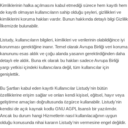
Kimliklerinin halka açılmasını kabul etmediği sürece hem kayıtlı hem
de kayıtlı olmayan kullanıcıların sahip olduğu şeyleri, gizlilikleri ve
kimliklerini koruma hakları vardır. Bunun hakkında detaylı bilgi Gizlilik
İlkemizde bulunabilir.
Listudy, kullanıcıların bilgileri, kimlikleri ve verilerinin olabildiğince iyi
korunması gerektiğine inanır. Temel olarak Avrupa Birliği veri koruma
kanununu esas aldık ve çoğu alanda yasanın gerektirdiğinden daha
detaylı ele aldık. Buna ek olarak bu hakları sadece Avrupa Birliği
yargı yetkisi içindeki kullanıcılara değil, tüm kullanıcılar için
genişlettik.
Bu Şartları kabul eden kayıtlı Kullanıcılar Listudy'nin bütün
özelliklerine erişim sağlar ve onları kendi kişisel, eğitsel, hayır veya
geliştirme amaçları doğrultusunda özgürce kullanabilir. Listudy'nin
kendisi de açık kaynak kodlu GNU AGPL lisanslı bir yazılımdır.
Ancak bu durum hangi Hizmetlerin nasıl kullanılacağının uygun
olduğu konusunda nihai kararın Listudy'nin vermesine engel değildir.