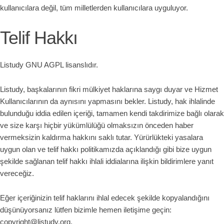
kullanıcılara değil, tüm milletlerden kullanıcılara uyguluyor.
Telif Hakkı
Listudy GNU AGPL lisanslıdır.
Listudy, başkalarının fikri mülkiyet haklarına saygı duyar ve Hizmet
Kullanıcılarının da aynısını yapmasını bekler. Listudy, hak ihlalinde
bulunduğu iddia edilen içeriği, tamamen kendi takdirimize bağlı olarak
ve size karşı hiçbir yükümlülüğü olmaksızın önceden haber
vermeksizin kaldırma hakkını saklı tutar. Yürürlükteki yasalara
uygun olan ve telif hakkı politikamızda açıklandığı gibi bize uygun
şekilde sağlanan telif hakkı ihlali iddialarına ilişkin bildirimlere yanıt
vereceğiz.
Eğer içeriğinizin telif haklarını ihlal edecek şekilde kopyalandığını
düşünüyorsanız lütfen bizimle hemen iletişime geçin:
copyright@listudy.org.