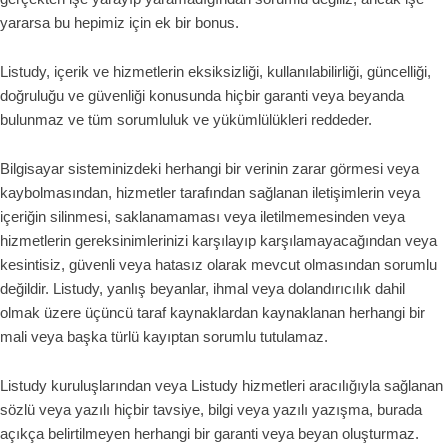
yararsa bu hepimiz için ek bir bonus.
Listudy, içerik ve hizmetlerin eksiksizliği, kullanılabilirliği, güncelliği,
doğruluğu ve güvenliği konusunda hiçbir garanti veya beyanda
bulunmaz ve tüm sorumluluk ve yükümlülükleri reddeder.
Bilgisayar sisteminizdeki herhangi bir verinin zarar görmesi veya
kaybolmasından, hizmetler tarafından sağlanan iletişimlerin veya
içeriğin silinmesi, saklanamaması veya iletilmemesinden veya
hizmetlerin gereksinimlerinizi karşılayıp karşılamayacağından veya
kesintisiz, güvenli veya hatasız olarak mevcut olmasından sorumlu
değildir. Listudy, yanlış beyanlar, ihmal veya dolandırıcılık dahil
olmak üzere üçüncü taraf kaynaklardan kaynaklanan herhangi bir
mali veya başka türlü kayıptan sorumlu tutulamaz.
Listudy kuruluşlarından veya Listudy hizmetleri aracılığıyla sağlanan
sözlü veya yazılı hiçbir tavsiye, bilgi veya yazılı yazışma, burada
açıkça belirtilmeyen herhangi bir garanti veya beyan oluşturmaz.