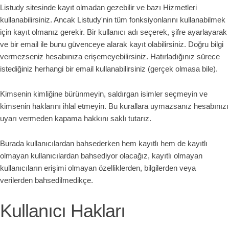
Listudy sitesinde kayıt olmadan gezebilir ve bazı Hizmetleri
kullanabilirsiniz. Ancak Listudy'nin tüm fonksiyonlarını kullanabilmek
için kayıt olmanız gerekir. Bir kullanıcı adı seçerek, şifre ayarlayarak
ve bir email ile bunu güvenceye alarak kayıt olabilirsiniz. Doğru bilgi
vermezseniz hesabınıza erişemeyebilirsiniz. Hatırladığınız sürece
istediğiniz herhangi bir email kullanabilirsiniz (gerçek olmasa bile).
Kimsenin kimliğine bürünmeyin, saldırgan isimler seçmeyin ve
kimsenin haklarını ihlal etmeyin. Bu kurallara uymazsanız hesabınızı
uyarı vermeden kapama hakkını saklı tutarız.
Burada kullanıcılardan bahsederken hem kayıtlı hem de kayıtlı
olmayan kullanıcılardan bahsediyor olacağız, kayıtlı olmayan
kullanıcıların erişimi olmayan özelliklerden, bilgilerden veya
verilerden bahsedilmedikçe.
Kullanıcı Hakları