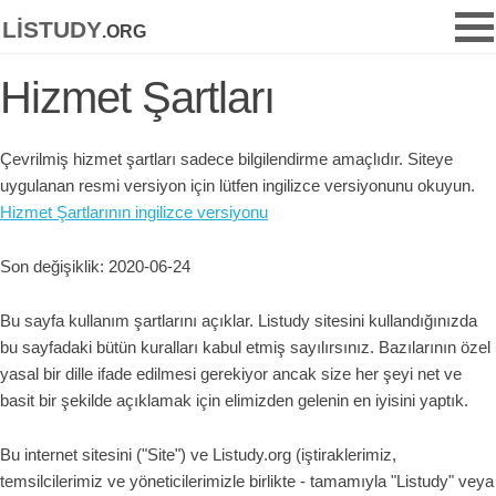
listudy
.org
Hizmet Şartları
Çevrilmiş hizmet şartları sadece bilgilendirme amaçlıdır. Siteye
uygulanan resmi versiyon için lütfen ingilizce versiyonunu okuyun.
Hizmet Şartlarının ingilizce versiyonu
Son değişiklik: 2020-06-24
Bu sayfa kullanım şartlarını açıklar. Listudy sitesini kullandığınızda
bu sayfadaki bütün kuralları kabul etmiş sayılırsınız. Bazılarının özel
yasal bir dille ifade edilmesi gerekiyor ancak size her şeyi net ve
basit bir şekilde açıklamak için elimizden gelenin en iyisini yaptık.
Bu internet sitesini ("Site") ve Listudy.org (iştiraklerimiz,
temsilcilerimiz ve yöneticilerimizle birlikte - tamamıyla "Listudy" veya