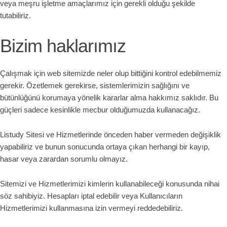
veya meşru işletme amaçlarımız için gerekli olduğu şekilde
tutabiliriz.
Bizim haklarımız
Çalışmak için web sitemizde neler olup bittiğini kontrol edebilmemiz
gerekir. Özetlemek gerekirse, sistemlerimizin sağlığını ve
bütünlüğünü korumaya yönelik kararlar alma hakkımız saklıdır. Bu
güçleri sadece kesinlikle mecbur olduğumuzda kullanacağız.
Listudy Sitesi ve Hizmetlerinde önceden haber vermeden değişiklik
yapabiliriz ve bunun sonucunda ortaya çıkan herhangi bir kayıp,
hasar veya zarardan sorumlu olmayız.
Sitemizi ve Hizmetlerimizi kimlerin kullanabileceği konusunda nihai
söz sahibiyiz. Hesapları iptal edebilir veya Kullanıcıların
Hizmetlerimizi kullanmasına izin vermeyi reddedebiliriz.