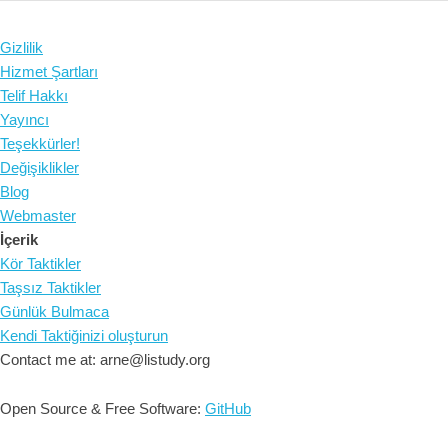
Gizlilik
Hizmet Şartları
Telif Hakkı
Yayıncı
Teşekkürler!
Değişiklikler
Blog
Webmaster
İçerik
Kör Taktikler
Taşsız Taktikler
Günlük Bulmaca
Kendi Taktiğinizi oluşturun
Contact me at: arne@listudy.org
Open Source & Free Software:
GitHub