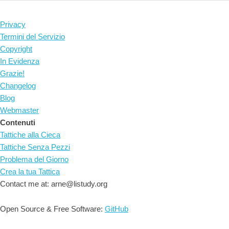
Privacy
Termini del Servizio
Copyright
In Evidenza
Grazie!
Changelog
Blog
Webmaster
Contenuti
Tattiche alla Cieca
Tattiche Senza Pezzi
Problema del Giorno
Crea la tua Tattica
Contact me at: arne@listudy.org
Open Source & Free Software:
GitHub