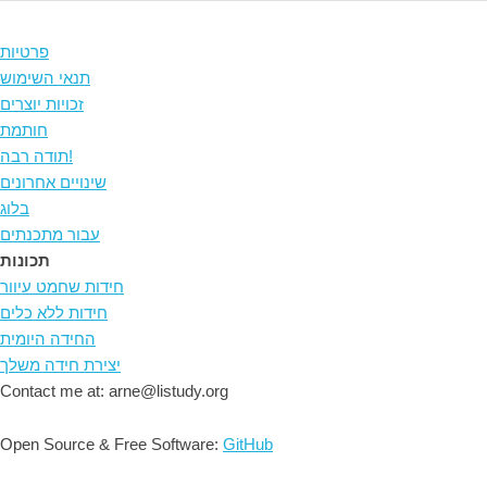
פרטיות
תנאי השימוש
זכויות יוצרים
חותמת
תודה רבה!
שינויים אחרונים
בלוג
עבור מתכנתים
תכונות
חידות שחמט עיוור
חידות ללא כלים
החידה היומית
יצירת חידה משלך
Contact me at: arne@listudy.org
Open Source & Free Software:
GitHub