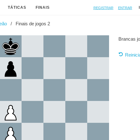
Registrar
Entrar
TÁTICAS
FINAIS
peão
Finais de jogos 2
Brancas j
Reinici