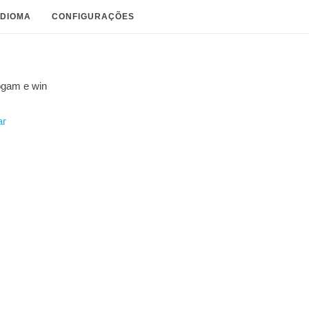
IDIOMA
CONFIGURAÇÕES
ogam e
win
ar