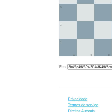
3
2
1
A
B
C
Fen:
Privacidade
Termos de serviço
Direitos Autorais