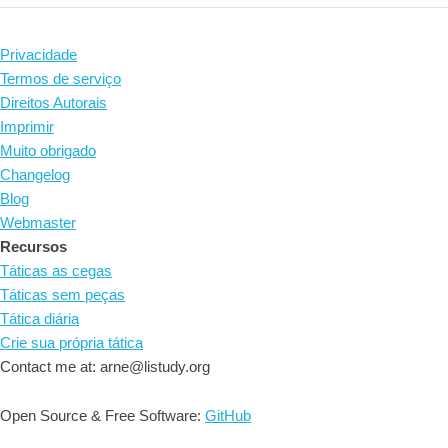
Privacidade
Termos de serviço
Direitos Autorais
Imprimir
Muito obrigado
Changelog
Blog
Webmaster
Recursos
Táticas as cegas
Táticas sem peças
Tática diária
Crie sua própria tática
Contact me at: arne@listudy.org
Open Source & Free Software:
GitHub