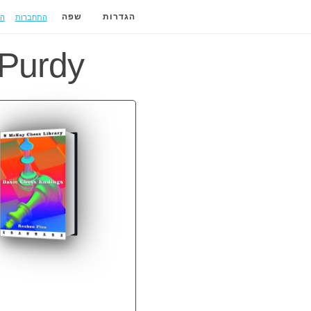
התחברות
ה
הגדרות
שפה
Purdy