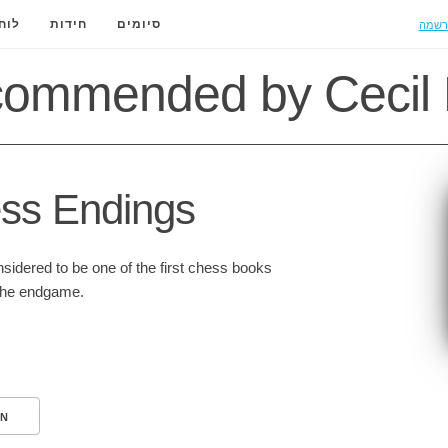
רשמה
סיומים
חידות
לוח
commended by Cecil 
ss Endings
idered to be one of the first chess books
 the endgame.
N