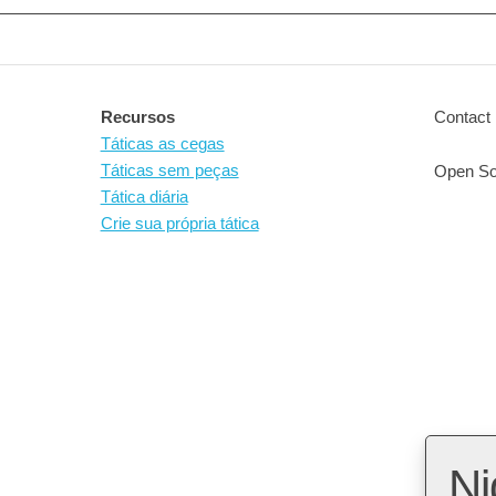
Recursos
Contact 
Táticas as cegas
Táticas sem peças
Open So
Tática diária
Crie sua própria tática
Ni