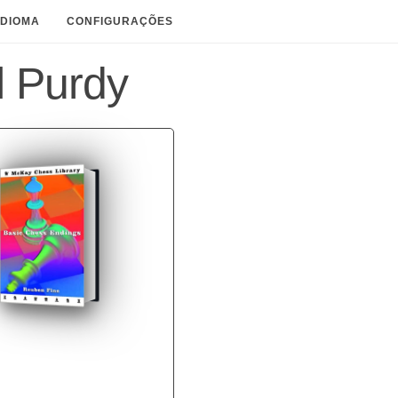
IDIOMA
CONFIGURAÇÕES
l Purdy