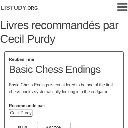
listudy
.org
Livres recommandés par
Cecil Purdy
Reuben Fine
Basic Chess Endings
Basic Chess Endings is considered to be one of the first
chess books systematically looking into the endgame.
Recommandé par:
Cecil Purdy
PLUS
AMAZON