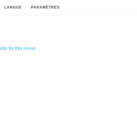
LANGUE
PARAMÈTRES
nts for this move!