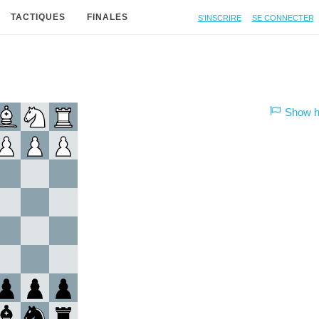
S'inscrire
Se connecter
TACTIQUES
FINALES
Show hi