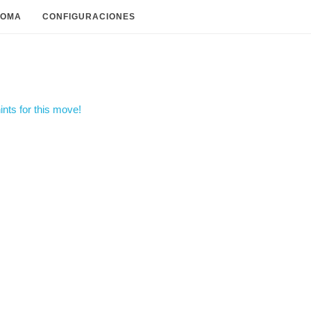
IOMA
CONFIGURACIONES
nts for this move!