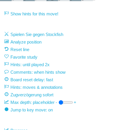
Show hints for this move!
Spielen Sie gegen Stockfish
Analyze position
Reset line
Favorite study
Hints: until played 2x
Comments: when hints show
Board reset delay: fast
Hints: moves & annotations
Zugverzögerung
sofort
Max depth:
placeholder
-
+
Jump to key move: on