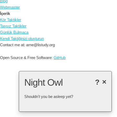
Blog
Webmaster
İçerik
Kör Taktikler
Taşsız Taktikler
Günlük Bulmaca
Kendi Taktiğinizi oluşturun
Contact me at: arne@listudy.org
Open Source & Free Software:
GitHub
Night Owl
?
×
Shouldn't you be asleep yet?