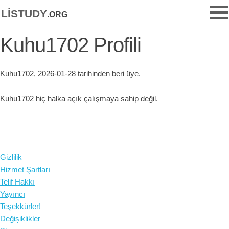
listudy
.org
Kuhu1702 Profili
Kuhu1702, 2026-01-28 tarihinden beri üye.
Kuhu1702 hiç halka açık çalışmaya sahip değil.
Gizlilik
Hizmet Şartları
Telif Hakkı
Yayıncı
Teşekkürler!
Değişiklikler