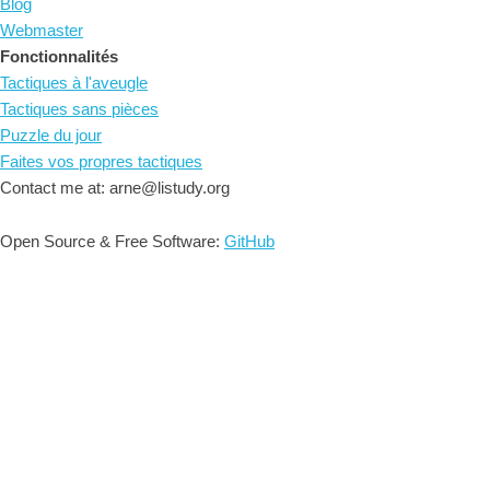
Blog
Webmaster
Fonctionnalités
Tactiques à l'aveugle
Tactiques sans pièces
Puzzle du jour
Faites vos propres tactiques
Contact me at: arne@listudy.org
Open Source & Free Software:
GitHub