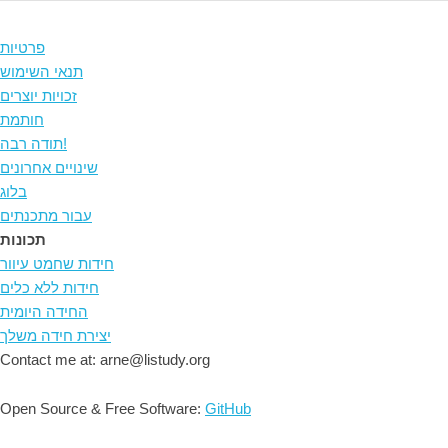
פרטיות
תנאי השימוש
זכויות יוצרים
חותמת
תודה רבה!
שינויים אחרונים
בלוג
עבור מתכנתים
תכונות
חידות שחמט עיוור
חידות ללא כלים
החידה היומית
יצירת חידה משלך
Contact me at: arne@listudy.org
Open Source & Free Software:
GitHub