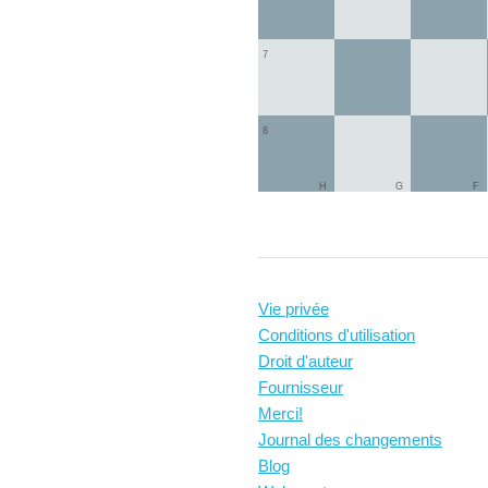
7
8
H
G
F
Vie privée
Conditions d'utilisation
Droit d'auteur
Fournisseur
Merci!
Journal des changements
Blog