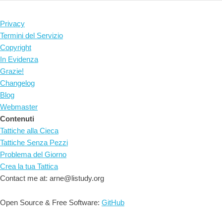
Privacy
Termini del Servizio
Copyright
In Evidenza
Grazie!
Changelog
Blog
Webmaster
Contenuti
Tattiche alla Cieca
Tattiche Senza Pezzi
Problema del Giorno
Crea la tua Tattica
Contact me at: arne@listudy.org
Open Source & Free Software:
GitHub