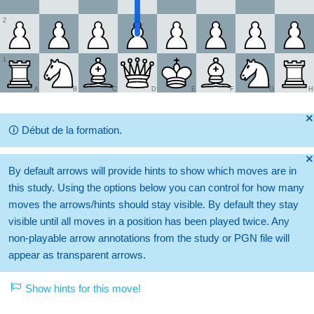
2
1
A
B
C
D
E
F
G
H
🞫
🛈
Début de la formation.
🞫
By default arrows will provide hints to show which moves are in
this study. Using the options below you can control for how many
moves the arrows/hints should stay visible. By default they stay
visible until all moves in a position has been played twice. Any
non-playable arrow annotations from the study or PGN file will
appear as transparent arrows.
Show hints for this move!