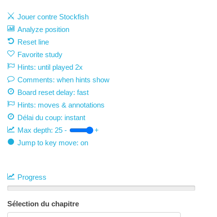
Jouer contre Stockfish
Analyze position
Reset line
Favorite study
Hints: until played 2x
Comments: when hints show
Board reset delay: fast
Hints: moves & annotations
Délai du coup:
instant
Max depth:
25
-
+
Jump to key move: on
Progress
Sélection du chapitre