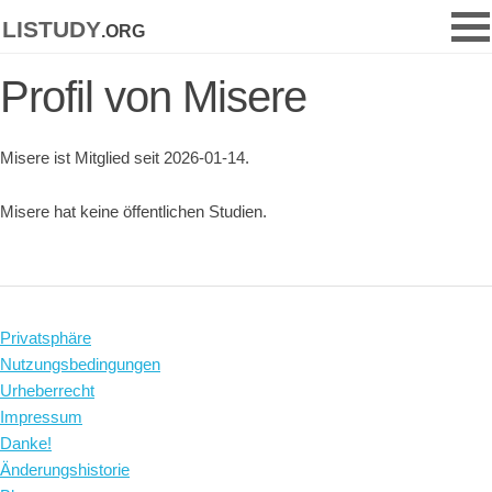
listudy
.org
Profil von Misere
Misere ist Mitglied seit 2026-01-14.
Misere hat keine öffentlichen Studien.
Privatsphäre
Nutzungsbedingungen
Urheberrecht
Impressum
Danke!
Änderungshistorie