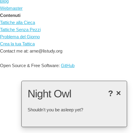
Blog
Webmaster
Contenuti
Tattiche alla Cieca
Tattiche Senza Pezzi
Problema del Giorno
Crea la tua Tattica
Contact me at: arne@listudy.org
Open Source & Free Software:
GitHub
Night Owl
?
×
Shouldn't you be asleep yet?