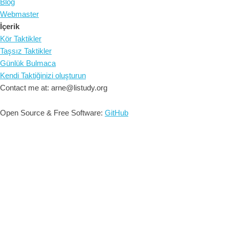
Blog
Webmaster
İçerik
Kör Taktikler
Taşsız Taktikler
Günlük Bulmaca
Kendi Taktiğinizi oluşturun
Contact me at: arne@listudy.org
Open Source & Free Software:
GitHub