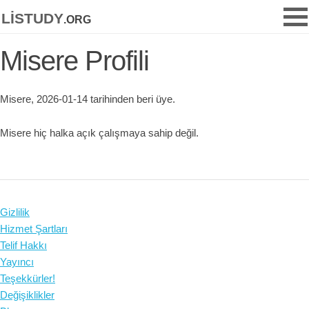
listudy
.org
Misere Profili
Misere, 2026-01-14 tarihinden beri üye.
Misere hiç halka açık çalışmaya sahip değil.
Gizlilik
Hizmet Şartları
Telif Hakkı
Yayıncı
Teşekkürler!
Değişiklikler