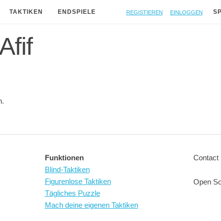
Registieren
Einloggen
TAKTIKEN
ENDSPIELE
S
Afif
n.
Funktionen
Contact 
Blind-Taktiken
Figurenlose Taktiken
Open So
Tägliches Puzzle
Mach deine eigenen Taktiken